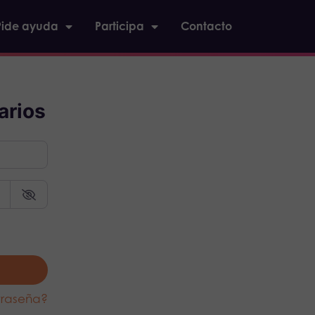
Pide ayuda
Participa
Contacto
arios
traseña?