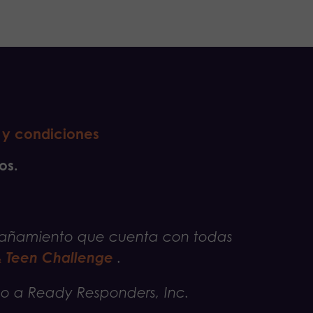
 y condiciones
os.
pañamiento que cuenta con todas
 & Teen Challenge
.
o a Ready Responders, Inc.