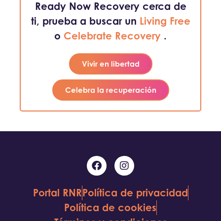
Ready Now Recovery cerca de
ti, prueba a buscar un
Living Free
o
Celebrate Recovery
.
Vivir en libertad
Celebra la recuperación
Portal RNR
Política de privacidad
Política de cookies