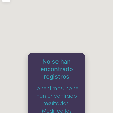
No se han
encontrado
registros
Lo sentimos, no se
han encontrado
resultados.
Modifica los