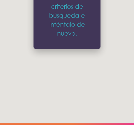
criterios de
búsqueda e
inténtalo de
nuevo.