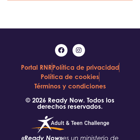
Portal RNR
Política de privacidad
Política de cookies
Términos y condiciones
© 2026 Ready Now. Todos los
derechos reservados.
«Ready Now»
es un ministerio de