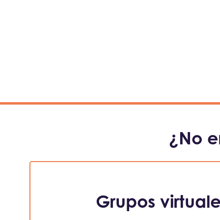
¿No e
Grupos virtual