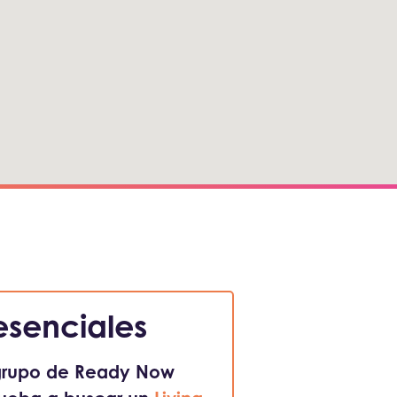
esenciales
 grupo de Ready Now