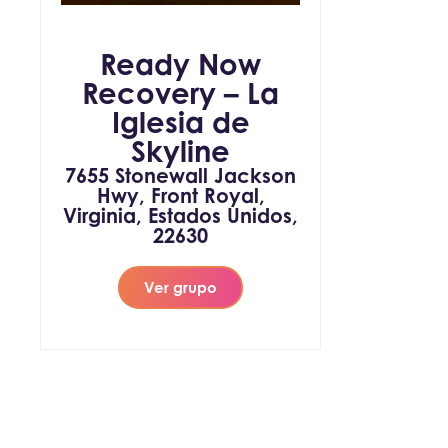
Ready Now
Recovery – La
Iglesia de
Skyline
7655 Stonewall Jackson
Hwy, Front Royal,
Virginia, Estados Unidos,
22630
Ver grupo