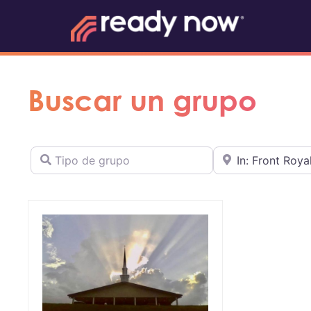
Buscar un grupo
Tipo de grupo
Cerca de