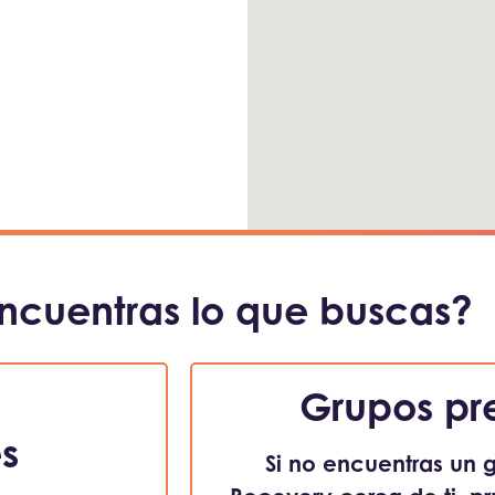
ncuentras lo que buscas?
Grupos pr
es
Si no encuentras un