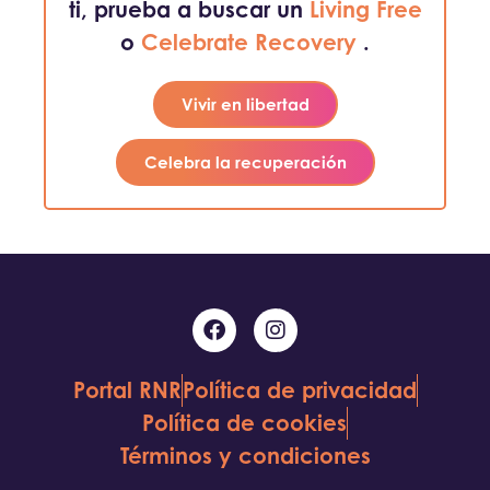
ti, prueba a buscar un
Living Free
o
Celebrate Recovery
.
Vivir en libertad
Celebra la recuperación
Portal RNR
Política de privacidad
Política de cookies
Términos y condiciones