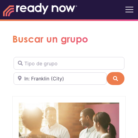
Buscar un grupo
Tipo de grupo
Cerca de
Buscar