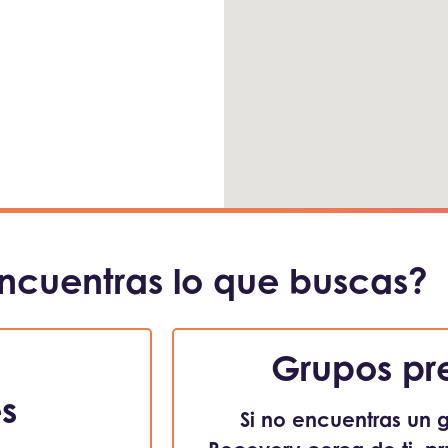
ncuentras lo que buscas?
Grupos pr
es
Si no encuentras un