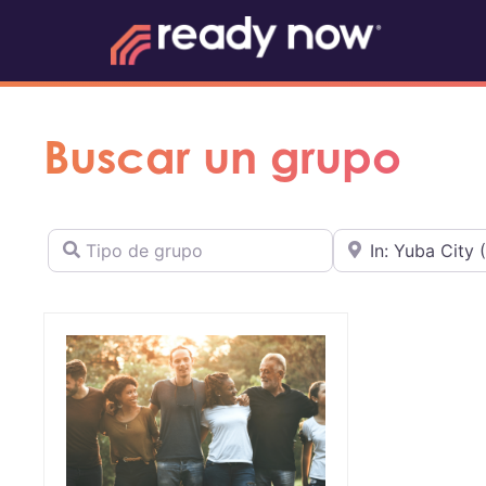
Buscar un grupo
Tipo de grupo
Cerca de