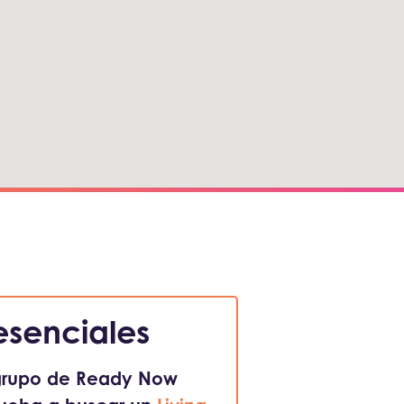
esenciales
 grupo de Ready Now