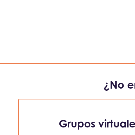
¿No e
Grupos virtual