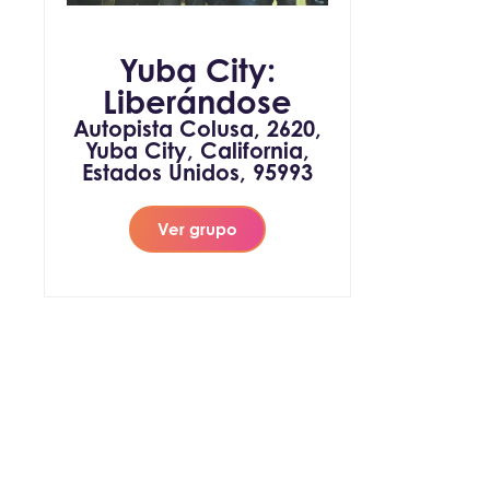
Yuba City:
Liberándose
Autopista Colusa, 2620,
Yuba City, California,
Estados Unidos, 95993
Ver grupo