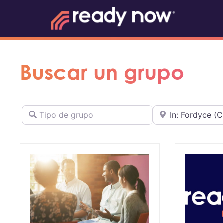
Buscar un grupo
Tipo de grupo
Cerca de