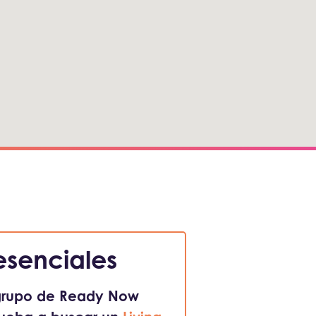
esenciales
 grupo de Ready Now