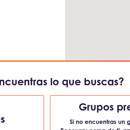
ncuentras lo que buscas?
Grupos pr
es
Si no encuentras un