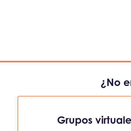
¿No e
Grupos virtual