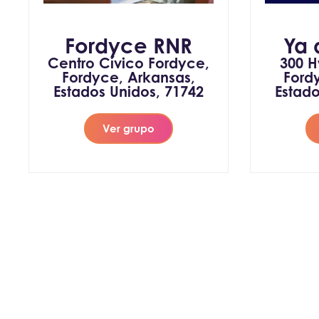
Fordyce RNR
Ya 
Centro Cívico Fordyce,
300 H
Fordyce, Arkansas,
Ford
Estados Unidos, 71742
Estado
Ver grupo