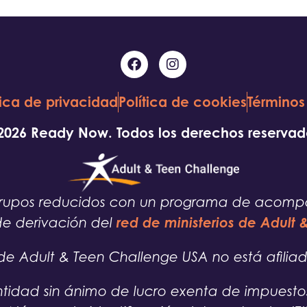
tica de privacidad
Política de cookies
Términos
2026 Ready Now. Todos los derechos reservad
e grupos reducidos con un programa de acom
red de ministerios de Adult
de derivación del
e Adult & Teen Challenge USA no está afiliad
tidad sin ánimo de lucro exenta de impuestos 