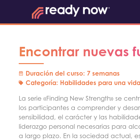
Encontrar nuevas f
Duración del curso: 7 semanas
Categoría:
Habilidades para una vida
La serie «Finding New Strength» se cen
los participantes a comprender y desarr
sensibilidad, el carácter y las habilida
liderazgo personal necesarias para alca
a largo plazo. En la sociedad actual, e