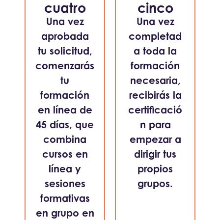
cuatro
cinco
Una vez
Una vez
aprobada
completad
tu solicitud,
a toda la
comenzarás
formación
tu
necesaria,
formación
recibirás la
en línea de
certificació
45 días, que
n para
combina
empezar a
cursos en
dirigir tus
línea y
propios
sesiones
grupos.
formativas
en grupo en