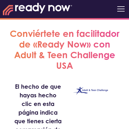
Conviértete en facilitador
de «Ready Now» con
Adult & Teen Challenge
USA
El hecho de que
hayas hecho
clic en esta
página indica
que tienes cierta