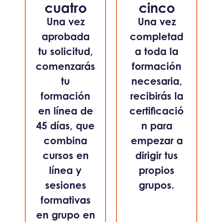
cuatro
cinco
Una vez
Una vez
aprobada
completad
tu solicitud,
a toda la
comenzarás
formación
tu
necesaria,
formación
recibirás la
en línea de
certificació
45 días, que
n para
combina
empezar a
cursos en
dirigir tus
línea y
propios
sesiones
grupos.
formativas
en grupo en