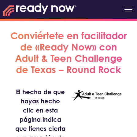
Conviértete en facilitador
de «Ready Now» con
Adult & Teen Challenge
de Texas – Round Rock
El hecho de que
hayas hecho
clic en esta
página indica
que tienes cierta