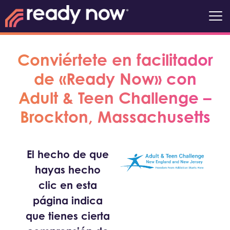
Conviértete en facilitador
de «Ready Now» con
Adult & Teen Challenge –
Brockton, Massachusetts
El hecho de que
hayas hecho
clic en esta
página indica
que tienes cierta