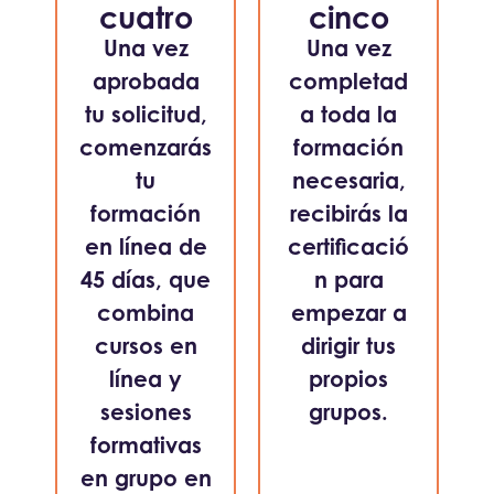
cuatro
cinco
Una vez
Una vez
aprobada
completad
tu solicitud,
a toda la
comenzarás
formación
tu
necesaria,
formación
recibirás la
en línea de
certificació
45 días, que
n para
combina
empezar a
cursos en
dirigir tus
línea y
propios
sesiones
grupos.
formativas
en grupo en