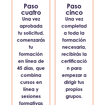
Paso
Paso
cuatro
cinco
Una vez
Una vez
aprobada
completad
tu solicitud,
a toda la
comenzarás
formación
tu
necesaria,
formación
recibirás la
en línea de
certificació
45 días, que
n para
combina
empezar a
cursos en
dirigir tus
línea y
propios
sesiones
grupos.
formativas