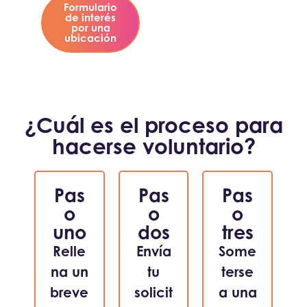
Formulario
de interés
por una
ubicación
¿Cuál es el proceso para
hacerse voluntario?
Pas
Pas
Pas
o
o
o
uno
dos
tres
Relle
Envía
Some
na un
tu
terse
breve
solicit
a una