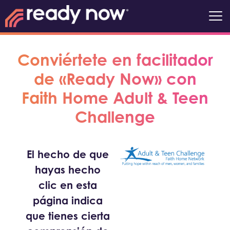
Conviértete en facilitador
de «Ready Now» con
Faith Home Adult & Teen
Challenge
El hecho de que
hayas hecho
clic en esta
página indica
que tienes cierta