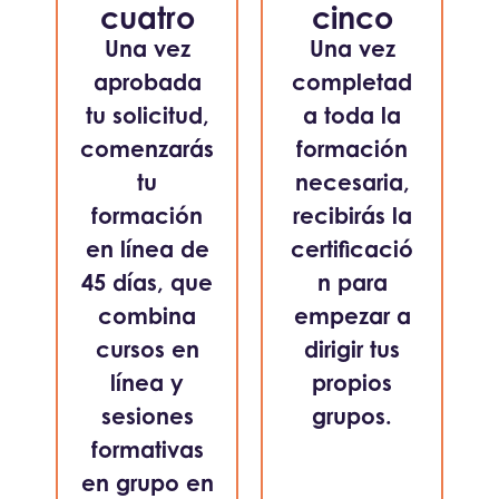
cuatro
cinco
Una vez
Una vez
aprobada
completad
tu solicitud,
a toda la
comenzarás
formación
tu
necesaria,
formación
recibirás la
en línea de
certificació
45 días, que
n para
combina
empezar a
cursos en
dirigir tus
línea y
propios
sesiones
grupos.
formativas
en grupo en