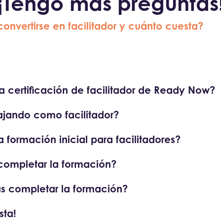
¡Tengo más preguntas
onvertirse en facilitador y cuánto cuesta?
la certificación de facilitador de Ready Now?
ajando como facilitador?
 formación inicial para facilitadores?
completar la formación?
ras completar la formación?
sta!