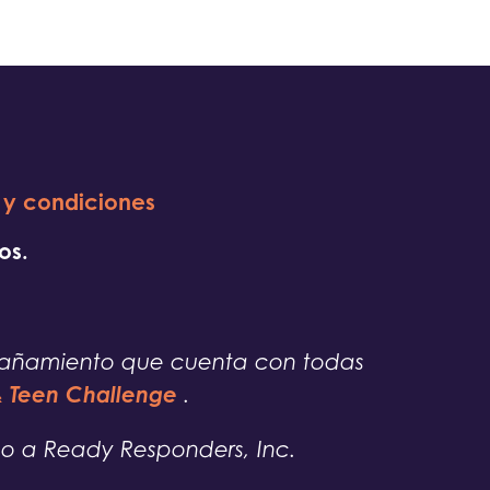
 y condiciones
os.
pañamiento que cuenta con todas
 & Teen Challenge
.
o a Ready Responders, Inc.