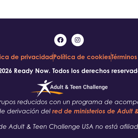
tica de privacidad
Política de cookies
Términos
2026 Ready Now. Todos los derechos reservad
e grupos reducidos con un programa de acom
red de ministerios de Adult
de derivación del
e Adult & Teen Challenge USA no está afiliad