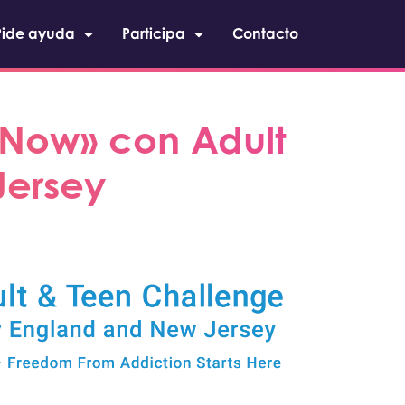
Pide ayuda
Participa
Contacto
 Now» con Adult
Jersey