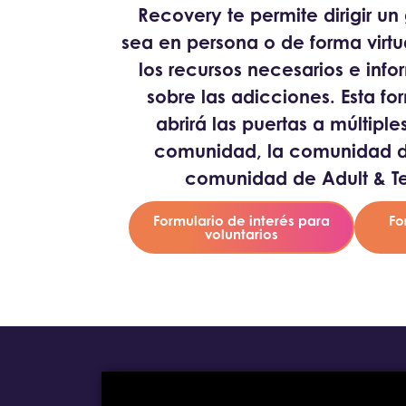
Recovery te permite dirigir u
sea en persona o de forma virtu
los recursos necesarios e inf
sobre las adicciones. Esta f
abrirá las puertas a múltipl
comunidad, la comunidad d
comunidad de Adult & T
Formulario de interés para
Fo
voluntarios