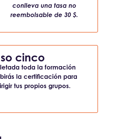
conlleva una tasa no
reembolsable de 30 $.
so cinco
etada toda la formación
birás la certificación para
igir tus propios grupos.