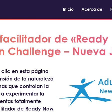
Inicio
Acerca de
 facilitador de «Ready
n Challenge – Nueva 
clic en esta página
nsión de la naturaleza
mas que controlan la
 a experimentar la
sientas totalmente
ilitador de Ready Now