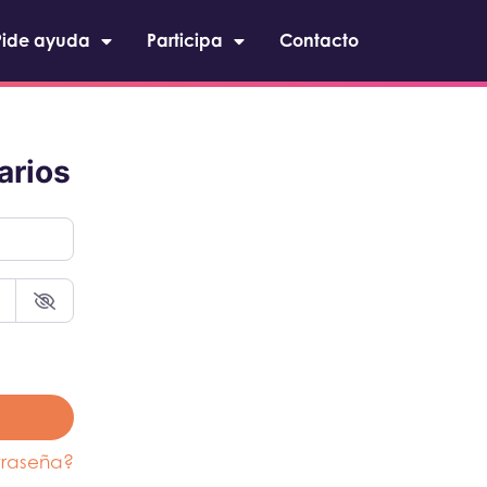
Pide ayuda
Participa
Contacto
arios
traseña?