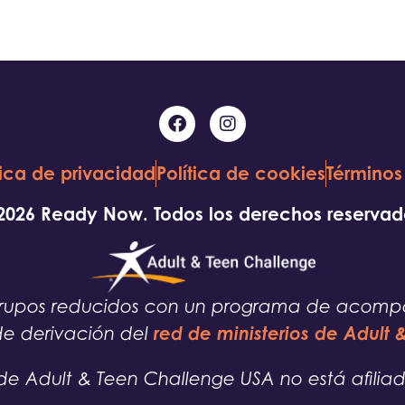
tica de privacidad
Política de cookies
Términos
2026 Ready Now. Todos los derechos reservad
e grupos reducidos con un programa de acom
red de ministerios de Adult
de derivación del
e Adult & Teen Challenge USA no está afiliad