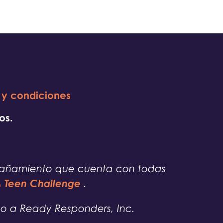
 y condiciones
os.
pañamiento que cuenta con todas
 & Teen Challenge
.
o a Ready Responders, Inc.